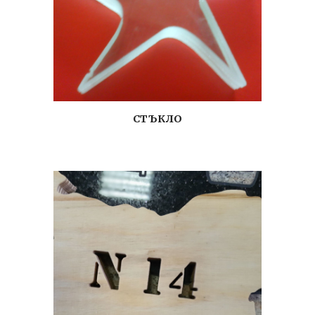
СТЪКЛО